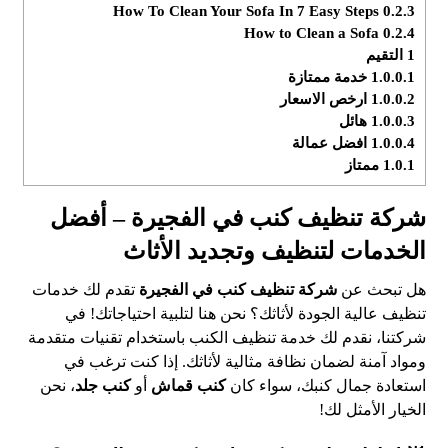
How To Clean Your Sofa In 7 Easy Steps
0.2.3
How to Clean a Sofa
0.2.4
1
التقيم
1.0.0.1
خدمة ممتازة
1.0.0.2
ارخص الاسعار
1.0.0.3
هائل
1.0.0.4
افضل عمالة
1.0.1
ممتاز
شركة تنظيف كنب في الفجيرة – أفضل
الخدمات لتنظيف وتجديد الأثاث
هل تبحث عن
شركة تنظيف كنب في الفجيرة
تقدم لك خدمات
تنظيف عالية الجودة لأثاثك؟ نحن هنا لتلبية احتياجاتك! في
شركتنا، نقدم لك خدمة تنظيف الكنب باستخدام تقنيات متقدمة
ومواد آمنة لضمان نظافة مثالية لأثاثك. إذا كنت ترغب في
استعادة جمال كنبك، سواء كان
كنب قماش
أو
كنب جلد
، نحن
الخيار الأمثل لك!