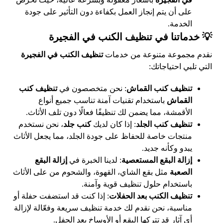
على أن يتم إنجاز العمل بكفاءة دون التأثير على جودة
الخدمة.
💡 خدماتنا في تنظيف الكنب في الفجيرة
نقدم مجموعة متنوعة من خدمات
تنظيف الكنب في الفجيرة
التي تلبي احتياجاتك:
تنظيف كنب القماش
: نحن متخصصون في
تنظيف
كنب
القماش
باستخدام تقنيات آمنة تناسب جميع أنواع
الأقمشة، مما يضمن لك تنظيفًا فعالًا دون تلف الأثاث.
تنظيف كنب الجلد
: إذا كان لديك
كنب جلد
، نحن نستخدم
منتجات خاصة للحفاظ على جودة الجلد، مما يجعل الأثاث
يبدو وكأنه جديد.
إزالة البقع المستعصية
: لدينا الخبرة في
إزالة البقع
الصعبة
مثل بقع الشاي، القهوة، والشحوم من على الأثاث
باستخدام حلول تنظيف قوية وآمنة.
تنظيف الكنب بعد الحفلات
: إذا كنت قد استضفت حفلة أو
مناسبة، نحن نقدم لك خدمة تنظيف سريعة وفعّالة لإزالة
أي آثار قد تتركها البقع أو الأوساخ بعد الحفل.