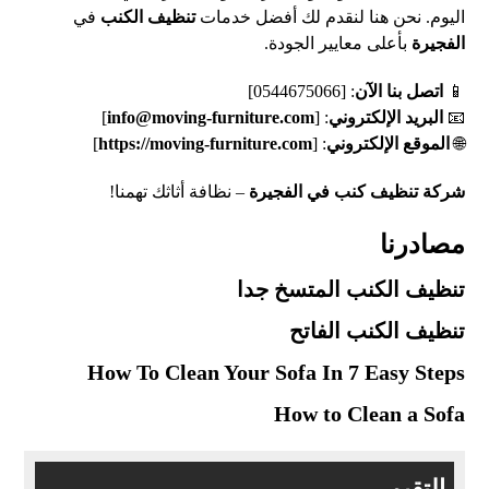
اليوم. نحن هنا لنقدم لك أفضل خدمات
تنظيف الكنب
في
الفجيرة
بأعلى معايير الجودة.
📱
اتصل بنا الآن
: [0544675066]
📧
البريد الإلكتروني
: [
info@moving-furniture.com
]
🌐
الموقع الإلكتروني
: [
https://moving-furniture.com
]
شركة تنظيف كنب في الفجيرة
– نظافة أثاثك تهمنا!
مصادرنا
تنظيف الكنب المتسخ جدا
تنظيف الكنب الفاتح
How To Clean Your Sofa In 7 Easy Steps
How to Clean a Sofa
التقيم