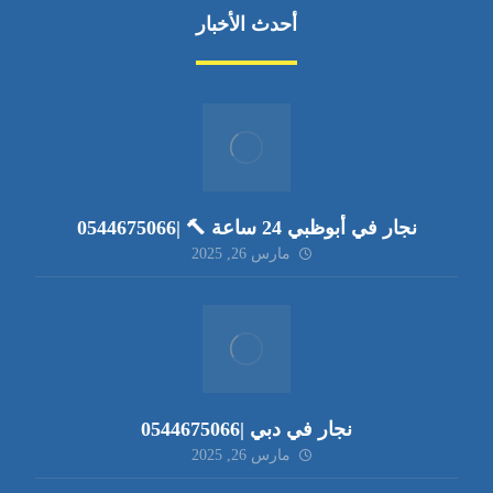
أحدث الأخبار
نجار في أبوظبي 24 ساعة 🔨 |0544675066
مارس 26, 2025
نجار في دبي |0544675066
مارس 26, 2025