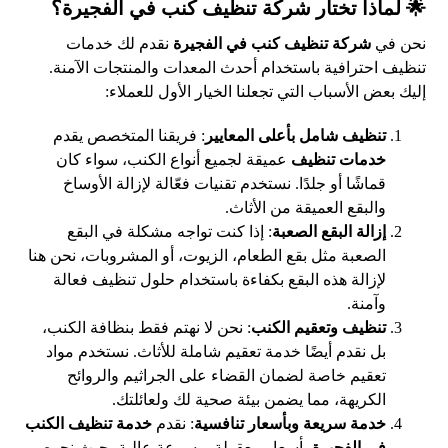
🌟 لماذا تختار شركة تنظيف كنب في الفجيرة؟
نحن في
شركة تنظيف كنب في الفجيرة
نقدم لك خدمات
تنظيف احترافية باستخدام أحدث المعدات والمنتجات الآمنة.
إليك بعض الأسباب التي تجعلنا الخيار الأول للعملاء:
تنظيف شامل بأعلى المعايير
: فريقنا المتخصص يقدم
خدمات تنظيف
عميقة لجميع أنواع الكنب، سواء كان
قماشًا أو جلدًا. نستخدم تقنيات فعّالة لإزالة الأوساخ
والبقع العميقة من الأثاث.
إزالة البقع الصعبة
: إذا كنت تواجه مشكلة في البقع
الصعبة مثل بقع الطعام، الزيوت، أو المشروبات، نحن هنا
لإزالة هذه البقع بكفاءة باستخدام حلول تنظيف فعالة
وآمنة.
تنظيف وتعقيم الكنب
: نحن لا نهتم فقط بنظافة الكنب،
بل نقدم أيضًا خدمة تعقيم شاملة للأثاث. نستخدم مواد
تعقيم خاصة لضمان القضاء على الجراثيم والروائح
الكريهة، مما يضمن بيئة صحية لك ولعائلتك.
خدمة سريعة وبأسعار تنافسية
: نقدم
خدمة تنظيف الكنب
في الفجيرة
بأسعار معقولة وبسرعة عالية، حيث نحرص