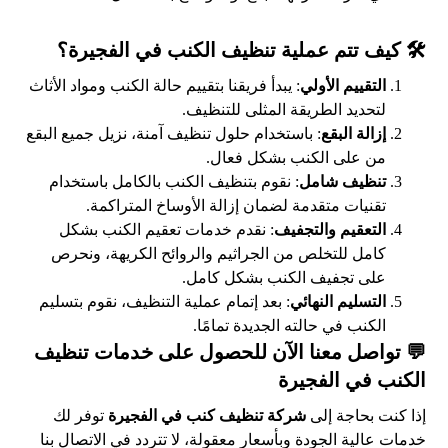
🛠️ كيف تتم عملية تنظيف الكنب في الفجيرة؟
التقييم الأولي
: يبدأ فريقنا بتقييم حالة الكنب ومواد الأثاث
لتحديد الطريقة المثلى للتنظيف.
إزالة البقع
: باستخدام حلول تنظيف آمنة، نزيل جميع البقع
من على الكنب بشكل فعال.
تنظيف شامل
: نقوم بتنظيف الكنب بالكامل باستخدام
تقنيات متقدمة لضمان إزالة الأوساخ المتراكمة.
التعقيم والتجفيف
: نقدم خدمات تعقيم الكنب بشكل
كامل للتخلص من الجراثيم والروائح الكريهة، ونحرص
على تجفيف الكنب بشكل كامل.
التسليم النهائي
: بعد إتمام عملية التنظيف، نقوم بتسليم
الكنب في حالته الجديدة تمامًا.
💬 تواصل معنا الآن للحصول على خدمات تنظيف
الكنب في الفجيرة
إذا كنت بحاجة إلى
شركة تنظيف كنب في الفجيرة
توفر لك
خدمات عالية الجودة وبأسعار معقولة، لا تتردد في الاتصال بنا