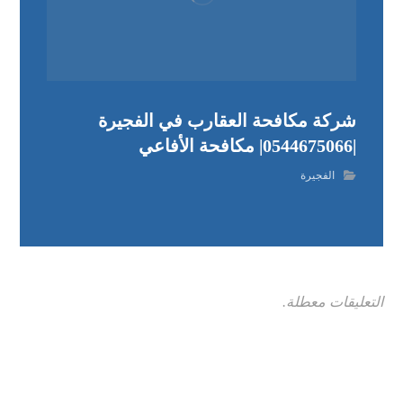
شركة مكافحة العقارب في الفجيرة
|0544675066| مكافحة الأفاعي
الفجيرة
التعليقات معطلة.