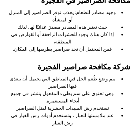
مكافحة الصراصير في الفجيرة
وجود مصادر للطعام: يجذب توفر الصراصير إلى المنزل
أو المنشأة
حيث تعتبر هذه المصادر مصدرًا غذائيًا لها. لذلك
إذا كان هناك وجود للحشرات الزاحفة أو القوارض في
المنطقة،
فمن المحتمل أن تجد صراصير بطريقها إلى المكان.
شركة مكافحة صراصير الفجيرة
يتم وضع طُعم الجل في المناطق التي يحتمل أن تتغذى
فيها الصراصير
وهي تحتوي على سم بطيء المفعول ينتشر في جميع
أنحاء المستعمرة.
تستخدم رش المبيدات الحشرية لقتل الصراصير
عند ملامستها للغبار ، وتستخدم أدوات رش الغبار في
رش الغبار