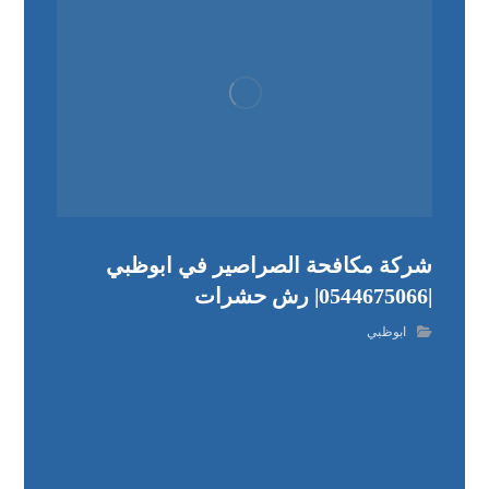
شركة مكافحة الصراصير في ابوظبي
|0544675066| رش حشرات
ابوظبي