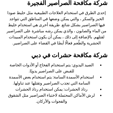
شركة مكافحة الصراصير الفجيرة
إحدى الطرق في استخدام العلاجات الطبيعية مثل خليط صودا
الخبز والسكر ، والتي يمكن وضعها في المناطق التي تتواجد
فيها الصراصير بشكل شائع. طريقة أخرى هي استخدام خليط
من الماء والصابون ، والذي يمكن رشه مباشرة على الصراصير
لقتلهم. بالإضافة إلى ذلك ، يمكن أن يكون استخدام المبيدات
الحشرية والطُعم فعالًا أيضًا في القضاء على الصراصير.
شركة مكافحة حشرات في دبي
الصيد اليدوي: يتم استخدام الفخاخ أو الأدوات الخاصة
للقبض على الصراصير يدويًا.
استخدام الأسمدة السامة: يتم استخدام بعض الأسمدة
السامة التي تجذب الصراصير وتقتلها عند تناولها.
رذاذ الحشرات: يمكن استخدام رذاذ الحشرات
لرش الأماكن المحتملة لاختباء الصراصير مثل الشقوق
والفجوات والأركان.