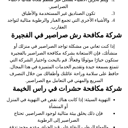
الصراصير.
تكون الصناديق غير المستخدمة والأطباق
والأشياء الأخرى التي تجمع الغبار والرطوبة مثالية لتواجد
العقارب.
شركة مكافحة رش صراصير في الفجيرة
إذا كنت تعاني من مشكلة تواجد الصراصير في منزلك أو
منشأتك، فإن الاستعانة بشركة مكافحة الصراصير بالفجيرة
ستكون خيارًا موثوقًا وفعالًا. قم بالبحث واختيار الشركة التي
تتمتع بسمعة جيدة وتقديم الخدمات المتميزة في هذا المجال.
حافظ على سلامة وراحة عائلتك وأطفالك من خلال التصرف
السريع والمهني في التعامل مع الصراصير.
شركة مكافحة حشرات في راس الخيمة
التهوية السيئة: إذا كانت هناك نقص في التهوية في المنزل
أو المنشأة
فإن ذلك يخلق بيئة مثالية لوجود الصراصير. تحتاج
الصراصير إلى الرطوبة
والهواء الرطب للبقاء على قيد الحياة، وعدم وجود تدفق