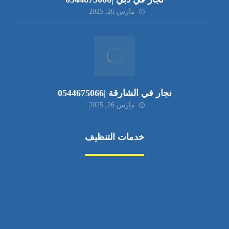
مارس 26, 2025
نجار في الشارقة |0544675066
مارس 26, 2025
خدمات التنظيف
مكافحة الآفات
مركبة
بناء
غسيل سيارة
صيانة