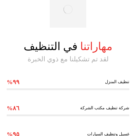
مهاراتنا
في التنظيف
لقد تم تشكيلنا مع ذوي الخبرة
٩٩%
تنظيف المنزل
٨٦%
شركة تنظيف مكتب الشركة
٩٥%
غسيل وتنظيف السيارات