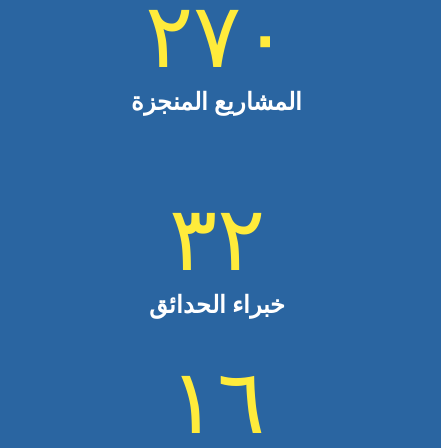
٢٧٠
المشاريع المنجزة
٣٢
خبراء الحدائق
١٦