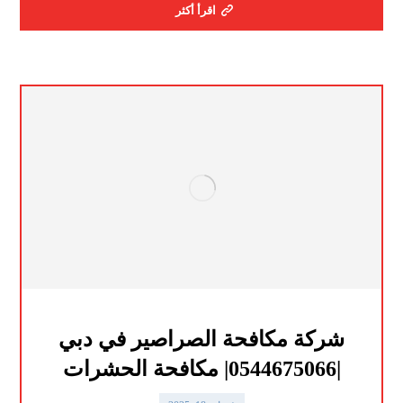
اقرأ أكثر
شركة مكافحة الصراصير في دبي
|0544675066| مكافحة الحشرات