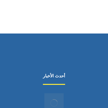
من السبت إلى الجمعة 9:٠٠ - 12:٠٠
أحدث الأخبار