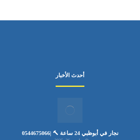
أحدث الأخبار
نجار في أبوظبي 24 ساعة 🔨 |0544675066