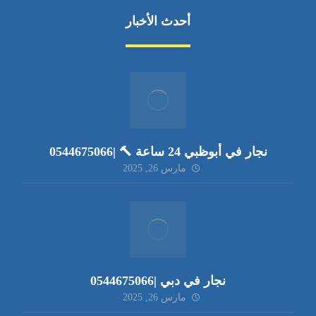
أحدث الأخبار
نجار في أبوظبي 24 ساعة 🔨 |0544675066
مارس 26, 2025
نجار في دبي |0544675066
مارس 26, 2025