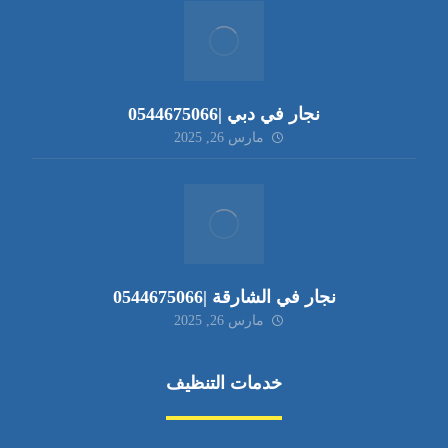
نجار في دبي |0544675066
مارس 26, 2025
نجار في الشارقة |0544675066
مارس 26, 2025
خدمات التنظيف