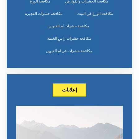
مكافحة الحشرات والقوارض
مكافحة الوزغ
مكافحة الوزغ في البيت
مكافحة حشرات الفجيرة
مكافحة حشرات ام القيوين
مكافحة حشرات راس الخيمة
مكافحة حشرات في ام القيوين
إعلانات