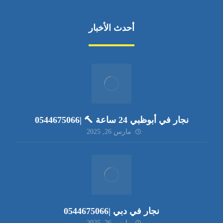
أحدث الأخبار
نجار في أبوظبي 24 ساعة 🔨 |0544675066
مارس 26, 2025
نجار في دبي |0544675066
مارس 26, 2025