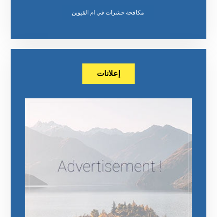
مكافحة حشرات في ام القيوين
إعلانات