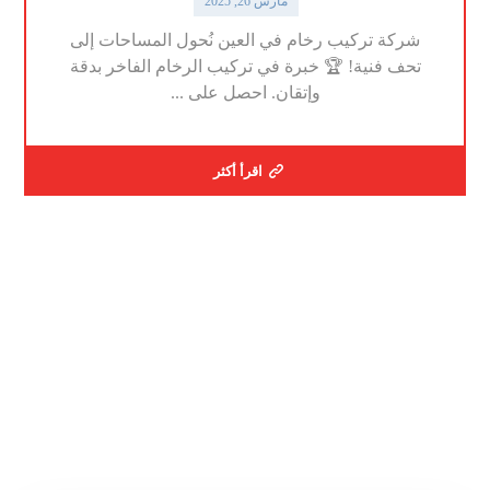
مارس 26, 2025
شركة تركيب رخام في العين نُحول المساحات إلى
تحف فنية! 🏆 خبرة في تركيب الرخام الفاخر بدقة
وإتقان. احصل على ...
اقرأ أكثر