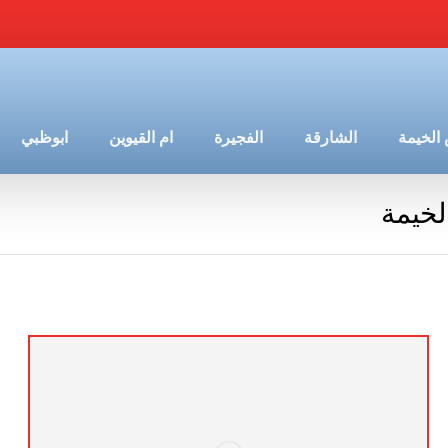
الخيمة
الشارقة
الفجيرة
ام القيوين
ابوظبي
خيمة