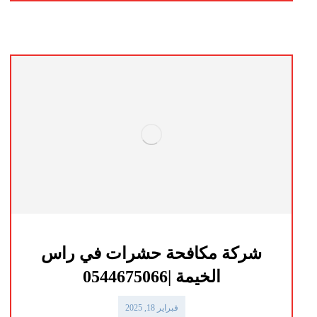
شركة مكافحة حشرات في راس
الخيمة |0544675066
فبراير 18, 2025