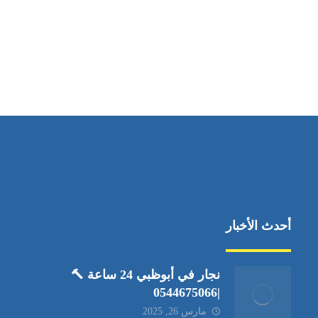
مواقعنا
العين،ابوظبي الإمارات العربية المتحدة
أحدث الأخبار
نجار في أبوظبي 24 ساعة 🔨
|0544675066
مارس 26, 2025