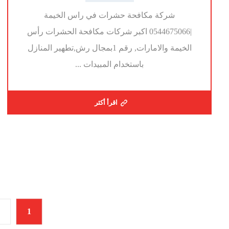
شركة مكافحة حشرات في راس الخيمة
|0544675066 اكبر شركات مكافحة الحشرات رأس
الخيمة والامارات, رقم 1بمجال رش,تطهير المنازل
باستخدام المبيدات ...
اقرأ أكثر
1