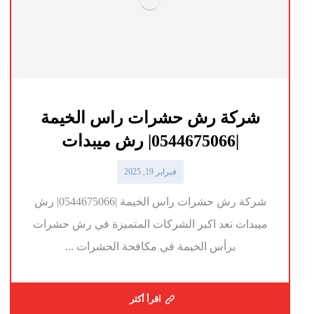
شركة رش حشرات راس الخيمة
|0544675066| رش ميبدات
فبراير 19, 2025
شركة رش حشرات راس الخيمة |0544675066| رش
ميبدات نعد اكبر الشركات المتميزة في رش حشرات
برأس الخيمة في مكافحة الحشرات ...
اقرأ أكثر