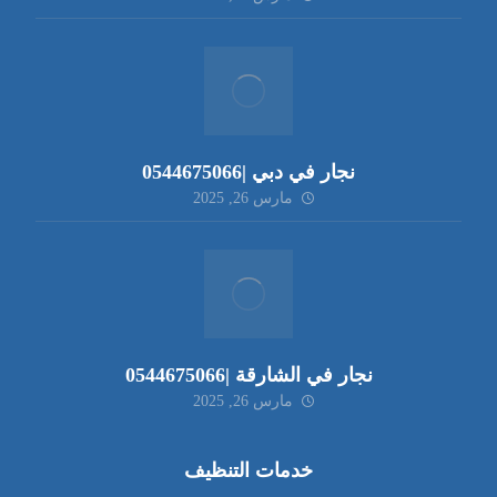
نجار في دبي |0544675066
مارس 26, 2025
نجار في الشارقة |0544675066
مارس 26, 2025
خدمات التنظيف