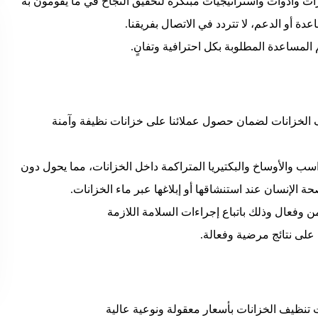
 وأدوات واستراتيجيات مبتكرة لتحقيق النجاح في ما يقومون به
ة أو الدعم، لا تتردد في الاتصال بفريقنا.
 المساعدة المطلوبة بكل احترافية وتفانٍ.
لخزانات لضمان حصول عملائنا على خزانات نظيفة وآمنة
ب والأوساخ والبكتيريا المتراكمة داخل الخزانات، مما يحول دون
حة الإنسان عند استنشاقها أو إبلاغها عبر ماء الخزانات.
وفعال وذلك باتباع إجراءات السلامة اللازمة
لى نتائج مرضية وفعالة.
 تنظيف الخزانات بأسعار معقولة ونوعية عالية