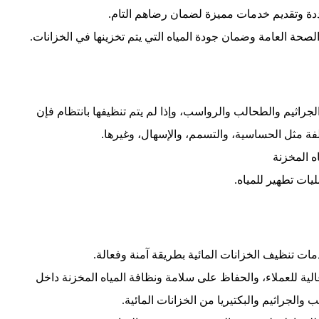
ددة وتقديم خدمات مميزة لضمان رضاهم التام.
الصحة العامة وضمان جودة المياه التي يتم تخزينها في الخزانات.
جراثيم والطحالب والرواسب، وإذا لم يتم تنظيفها بانتظام فإن
فة مثل الحساسية، والتسمم، والإسهال، وغيرها.
ه المخزنة
يات تطهير للمياه.
ت تنظيف الخزانات المائية بطريقة آمنة وفعالة.
ة للعملاء، والحفاظ على سلامة ونظافة المياه المخزنة داخل
ب والجراثيم والبكتيريا من الخزانات المائية.