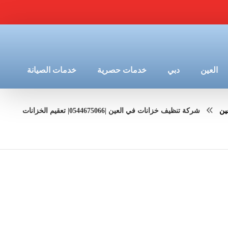
العين
دبي
خدمات حصرية
خدمات الصيانة
ين
شركة تنظيف خزانات في العين |0544675066| تعقيم الخزانات