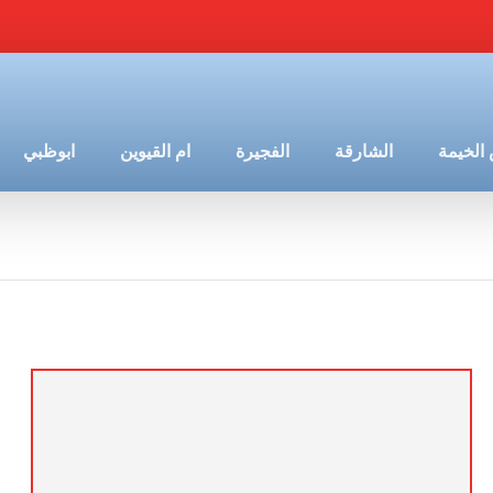
الخيمة
الشارقة
الفجيرة
ام القيوين
ابوظبي