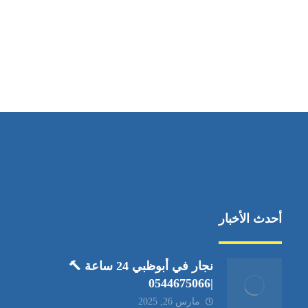
مواقعنا
العين،ابوظبي الإمارات العربية المتحدة
أحدث الأخبار
نجار في أبوظبي 24 ساعة 🔨
|0544675066
مارس 26, 2025