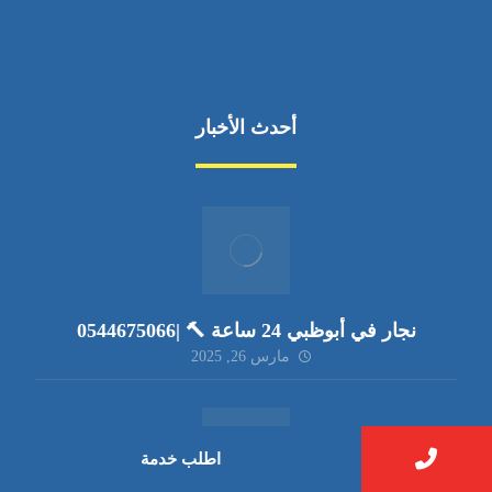
أحدث الأخبار
نجار في أبوظبي 24 ساعة 🔨 |0544675066
مارس 26, 2025
اطلب خدمة