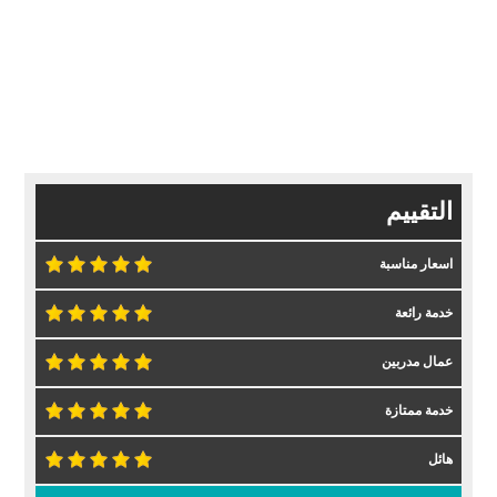
التقييم
اسعار مناسبة
خدمة رائعة
عمال مدربين
خدمة ممتازة
هائل