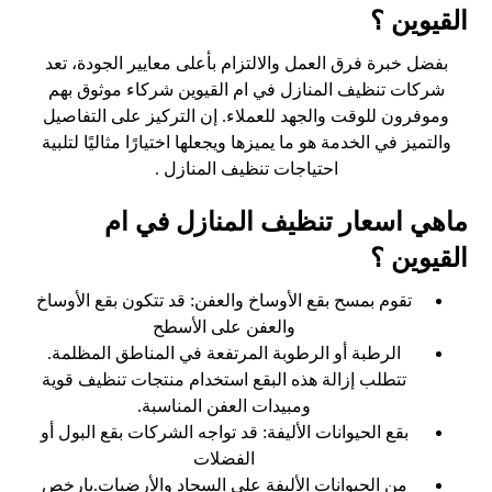
القيوين ؟
بفضل خبرة فرق العمل والالتزام بأعلى معايير الجودة، تعد
شركات تنظيف المنازل في ام القيوين شركاء موثوق بهم
وموفرون للوقت والجهد للعملاء. إن التركيز على التفاصيل
والتميز في الخدمة هو ما يميزها ويجعلها اختيارًا مثاليًا لتلبية
احتياجات تنظيف المنازل .
ماهي اسعار تنظيف المنازل في ام
القيوين ؟
تقوم بمسح بقع الأوساخ والعفن: قد تتكون بقع الأوساخ
والعفن على الأسطح
الرطبة أو الرطوبة المرتفعة في المناطق المظلمة.
تتطلب إزالة هذه البقع استخدام منتجات تنظيف قوية
ومبيدات العفن المناسبة.
بقع الحيوانات الأليفة: قد تواجه الشركات بقع البول أو
الفضلات
من الحيوانات الأليفة على السجاد والأرضيات.بارخص