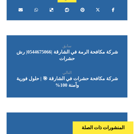
سابق
شركة مكافحة الرمة في الشارقة |0544675066| رش
حشرات
التالي
شركة مكافحة حشرات في الشارقة 🎯 | حلول فورية
وآمنة 100%
المنشورات ذات الصلة