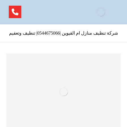
شركة تنظيف منازل ام القيوين |0544675066| تنظيف وتعقيم