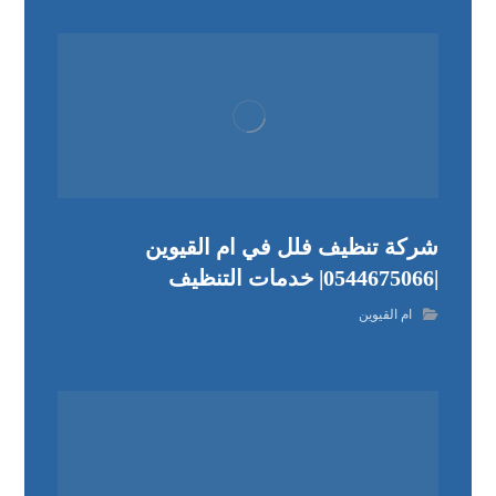
شركة تنظيف فلل في ام القيوين
|0544675066| خدمات التنظيف
ام القيوين