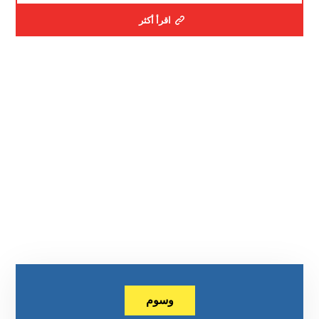
اقرأ أكثر
وسوم