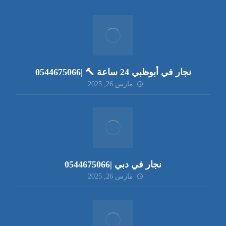
نجار في أبوظبي 24 ساعة 🔨 |0544675066
مارس 26, 2025
نجار في دبي |0544675066
مارس 26, 2025