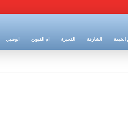
الخيمة
الشارقة
الفجيرة
ام القيوين
ابوظبي