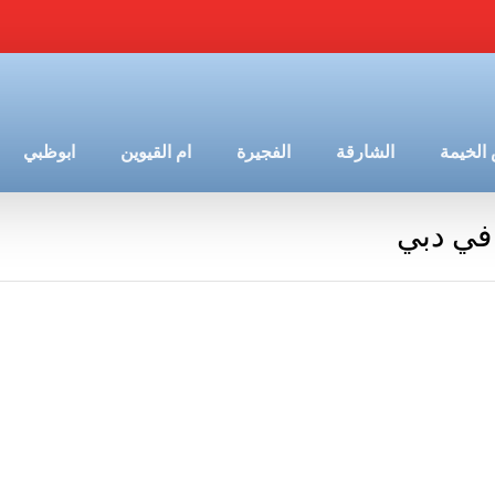
الخيمة
الشارقة
الفجيرة
ام القيوين
ابوظبي
 في دبي