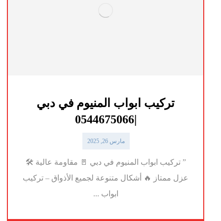
تركيب ابواب المنيوم في دبي
|0544675066
مارس 26, 2025
” تركيب ابواب المنيوم في دبي 🚪 مقاومة عالية 🛠️
عزل ممتاز 🔥 أشكال متنوعة لجميع الأذواق – تركيب
ابواب ...