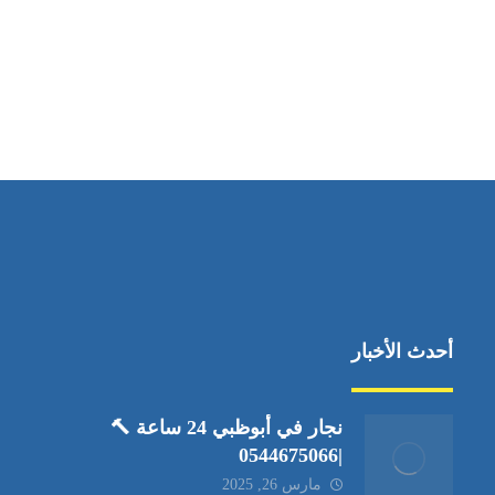
مواقعنا
العين،ابوظبي الإمارات العربية المتحدة
أحدث الأخبار
نجار في أبوظبي 24 ساعة 🔨
|0544675066
مارس 26, 2025