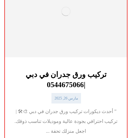
تركيب ورق جدران في دبي
|0544675066
مارس 26, 2025
” أحدث ديكورات تركيب ورق جدران في دبي 🎨🛠️ |
تركيب احترافي بجودة عالية وموديلات تناسب ذوقك.
اجعل منزلك تحفة ...