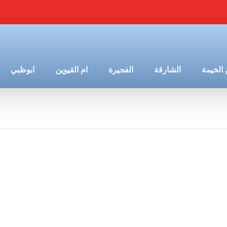
الخيمة
الشارقة
الفجيرة
ام القيوين
ابوظبي