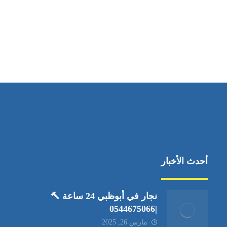
مواقعنا
العين،ابوظبي الإمارات العربية المتحدة
أحدث الأخبار
نجار في أبوظبي 24 ساعة 🔨
|0544675066
مارس 26, 2025