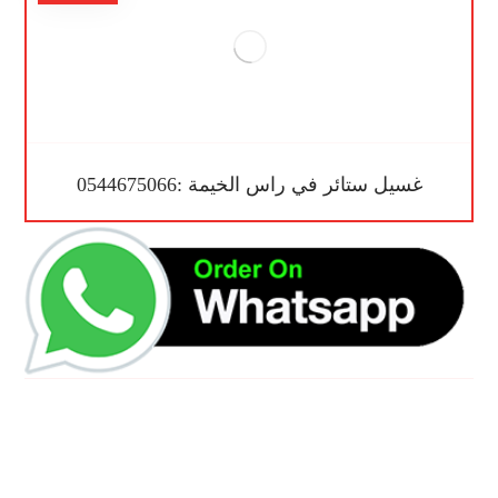
غسيل ستائر في راس الخيمة :0544675066