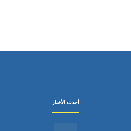
ساعات العمل
من السبت إلى الجمعة 9:٠٠ - 12:٠٠
أحدث الأخبار