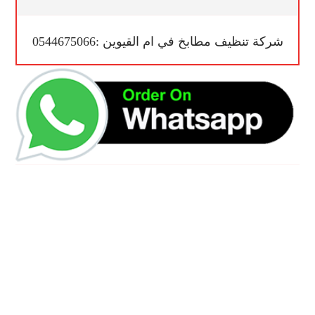
شركة تنظيف مطابخ في ام القيوين :0544675066