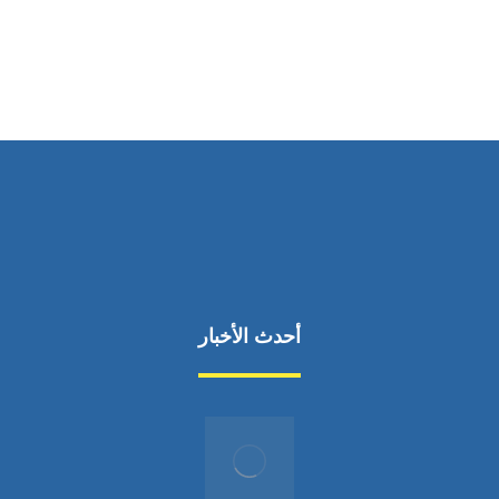
من السبت إلى الجمعة 9:٠٠ - 12:٠٠
أحدث الأخبار