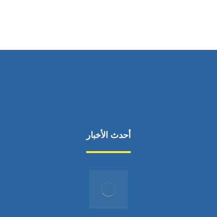
من السبت إلى الجمعة 9:٠٠ - 12:٠٠
أحدث الأخبار