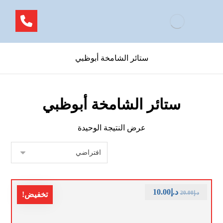
ستائر الشامخة أبوظبي
ستائر الشامخة أبوظبي
عرض النتيجة الوحيدة
د.إ
10.00
د.إ
20.00
تخفيض!