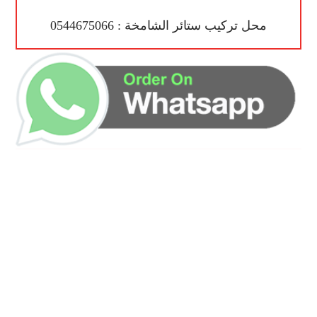
محل تركيب ستائر الشامخة : 0544675066