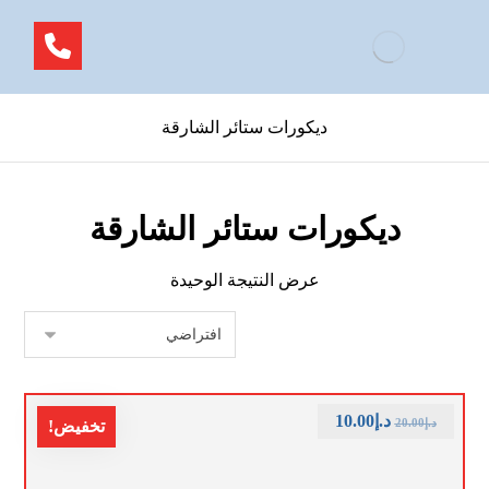
ديكورات ستائر الشارقة
ديكورات ستائر الشارقة
عرض النتيجة الوحيدة
د.إ
10.00
د.إ
20.00
تخفيض!