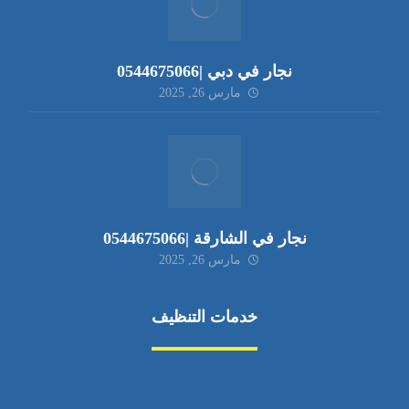
نجار في دبي |0544675066
مارس 26, 2025
نجار في الشارقة |0544675066
مارس 26, 2025
خدمات التنظيف
مكافحة الآفات
مركبة