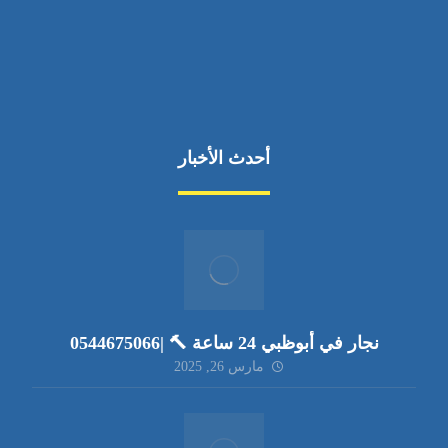
أحدث الأخبار
نجار في أبوظبي 24 ساعة 🔨 |0544675066
مارس 26, 2025