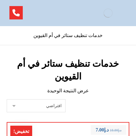
خدمات تنظيف ستائر في أم القيوين
خدمات تنظيف ستائر في أم
القيوين
عرض النتيجة الوحيدة
د.إ
7.00
د.إ
10.00
تخفيض!