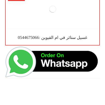
غسيل ستائر في ام القيوين :0544675066