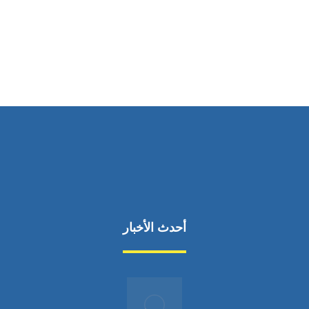
ساعات العمل
من السبت إلى الجمعة 9:٠٠ - 12:٠٠
أحدث الأخبار