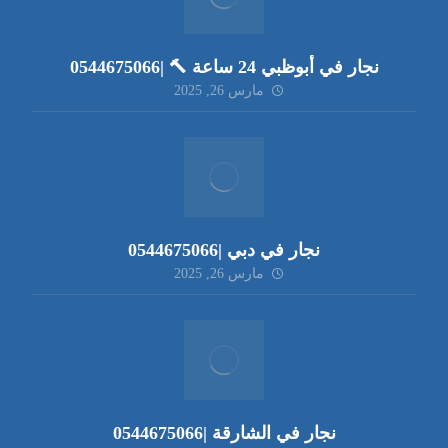
نجار في أبوظبي 24 ساعة 🔨 |0544675066
مارس 26, 2025
نجار في دبي |0544675066
مارس 26, 2025
نجار في الشارقة |0544675066