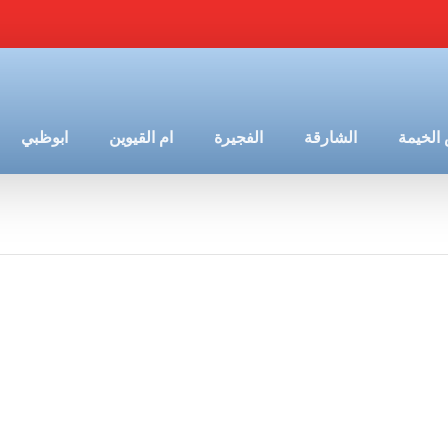
الخيمة
الشارقة
الفجيرة
ام القيوين
ابوظبي