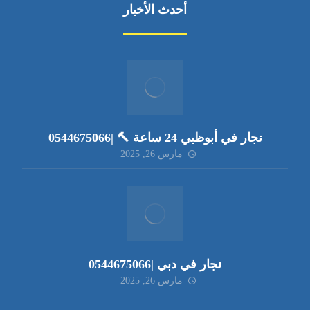
أحدث الأخبار
نجار في أبوظبي 24 ساعة 🔨 |0544675066
مارس 26, 2025
نجار في دبي |0544675066
مارس 26, 2025