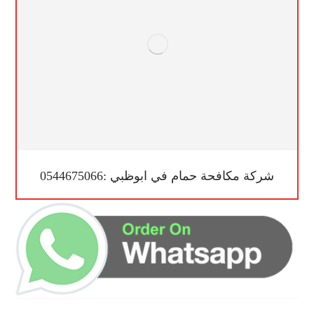
شركة مكافحة حمام في ابوظبي :0544675066