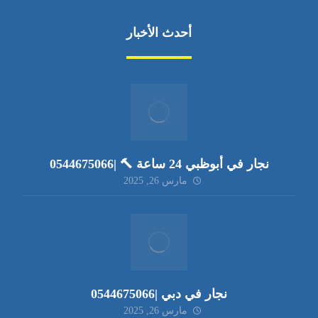
أحدث الأخبار
نجار في أبوظبي 24 ساعة 🔨 |0544675066
مارس 26, 2025
نجار في دبي |0544675066
مارس 26, 2025