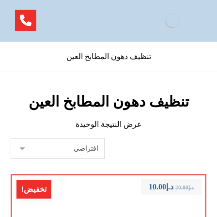
تنظيف دهون المطابخ العين
تنظيف دهون المطابخ العين
عرض النتيجة الوحيدة
د.إ
10.00
د.إ
20.00
تخفيض!