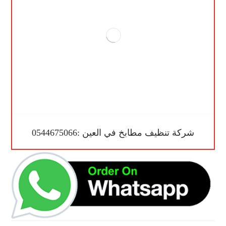
شركة تنظيف مطابخ في العين :0544675066