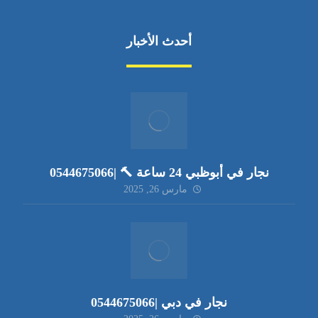
أحدث الأخبار
نجار في أبوظبي 24 ساعة 🔨 |0544675066
مارس 26, 2025
نجار في دبي |0544675066