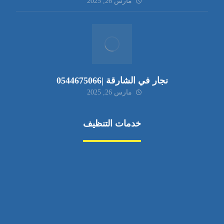
مارس 26, 2025
نجار في الشارقة |0544675066
مارس 26, 2025
خدمات التنظيف
مكافحة الآفات
مركبة
بناء
غسيل سيارة
صيانة
تجاري