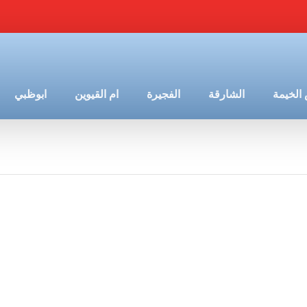
الخيمة
الشارقة
الفجيرة
ام القيوين
ابوظبي