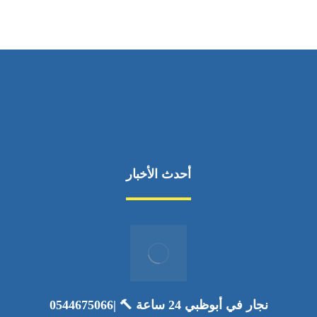
أحدث الأخبار
نجار في أبوظبي 24 ساعة 🔨 |0544675066