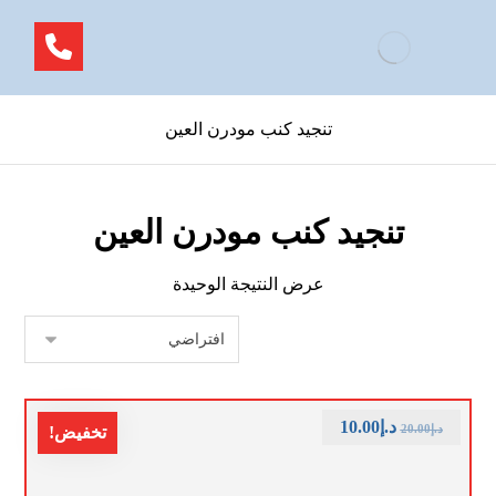
تنجيد كنب مودرن العين
تنجيد كنب مودرن العين
عرض النتيجة الوحيدة
د.إ
10.00
د.إ
20.00
تخفيض!