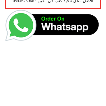
أفضل محل تنجيد كنب في العين : 0544675066
رقم الهاتف