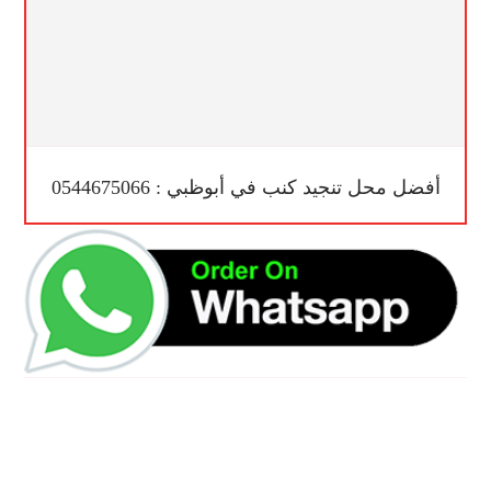
أفضل محل تنجيد كنب في أبوظبي : 0544675066