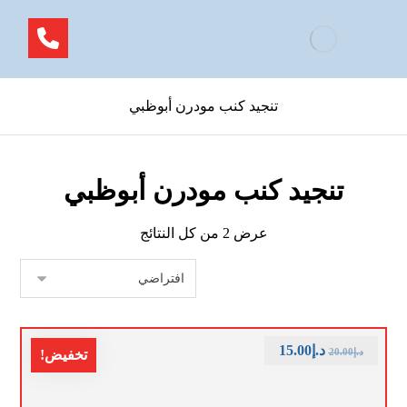
تنجيد كنب مودرن أبوظبي
تنجيد كنب مودرن أبوظبي
عرض ⁦2⁩ من كل النتائج
د.إ
15.00
د.إ
20.00
تخفيض!