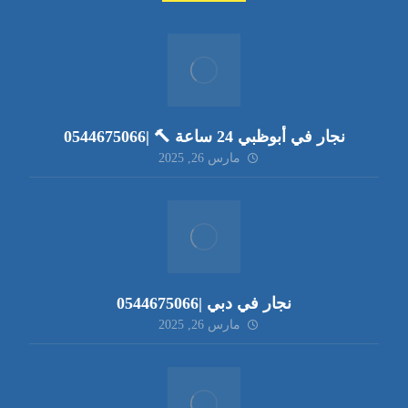
نجار في أبوظبي 24 ساعة 🔨 |0544675066
مارس 26, 2025
نجار في دبي |0544675066
مارس 26, 2025