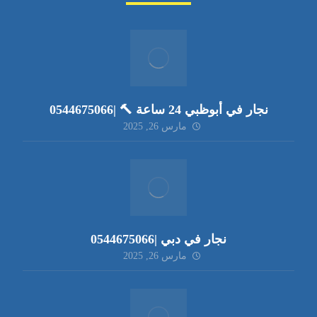
نجار في أبوظبي 24 ساعة 🔨 |0544675066
مارس 26, 2025
نجار في دبي |0544675066
مارس 26, 2025