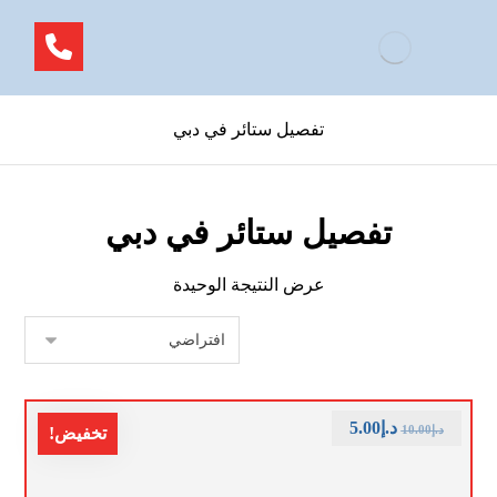
تفصيل ستائر في دبي
تفصيل ستائر في دبي
عرض النتيجة الوحيدة
د.إ
5.00
د.إ
10.00
تخفيض!