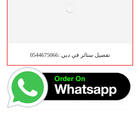
تفصيل ستائر في دبي :0544675066