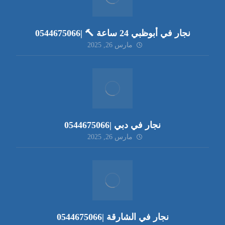
نجار في أبوظبي 24 ساعة 🔨 |0544675066
مارس 26, 2025
نجار في دبي |0544675066
مارس 26, 2025
نجار في الشارقة |0544675066