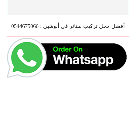
أفضل محل تركيب ستائر في أبوظبي : 0544675066