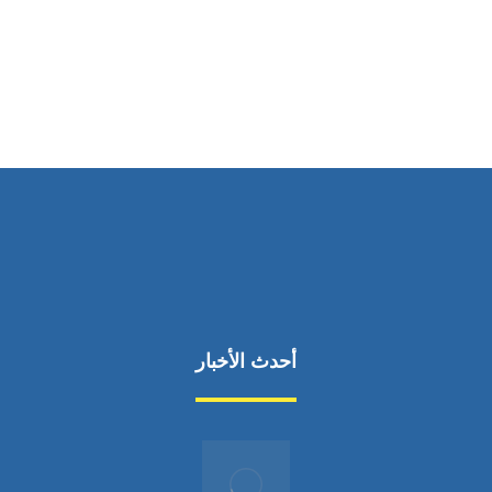
ساعات العمل
من السبت إلى الجمعة 9:٠٠ - 12:٠٠
أحدث الأخبار