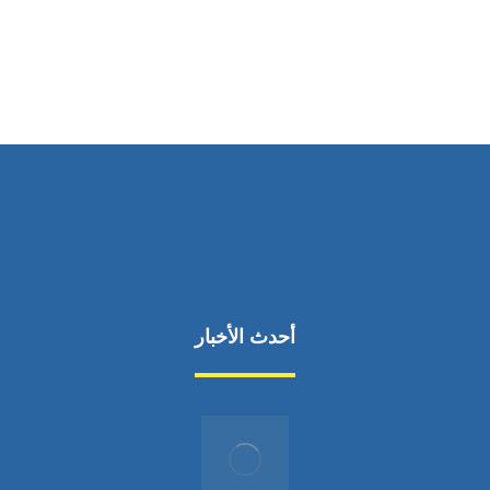
من السبت إلى الجمعة 9:٠٠ - 12:٠٠
أحدث الأخبار