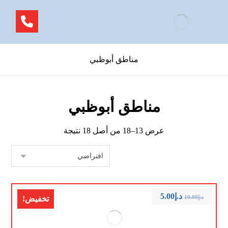
مناطق أبوظبي
مناطق أبوظبي
عرض 13–18 من أصل 18 نتيجة
د.إ
5.00
د.إ
10.00
تخفيض!