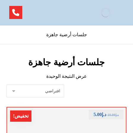
جلسات أرضية جاهزة
جلسات أرضية جاهزة
عرض النتيجة الوحيدة
د.إ
5.00
د.إ
10.00
تخفيض!