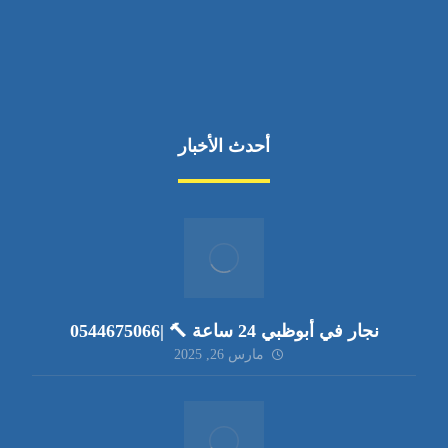
أحدث الأخبار
نجار في أبوظبي 24 ساعة 🔨 |0544675066
مارس 26, 2025