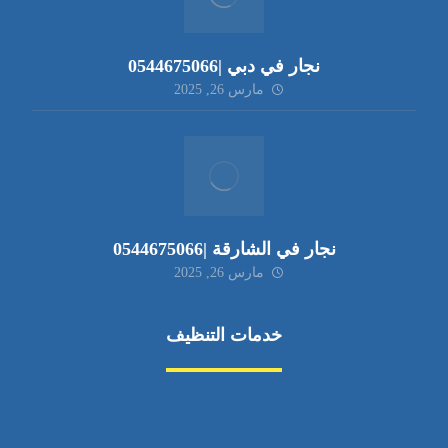
نجار في دبي |0544675066
مارس 26, 2025
نجار في الشارقة |0544675066
مارس 26, 2025
خدمات التنظيف
مكافحة الآفات
مركبة