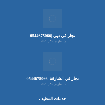
نجار في دبي |0544675066
مارس 26, 2025
نجار في الشارقة |0544675066
مارس 26, 2025
خدمات التنظيف