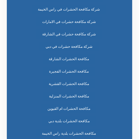
شركة مكافحة الحشرات في راس الخيمة
شركة مكافحة حشرات في الامارات
شركة مكافحة حشرات في الشارقة
شركة مكافحة حشرات في دبي
مكافحة الحشرات الشارقة
مكافحة الحشرات الفجيرة
مكافحة الحشرات القشرية
مكافحة الحشرات المنزلية
مكافحة الحشرات ام القيوين
مكافحة الحشرات بلدية دبي
مكافحة الحشرات بلدية راس الخيمة