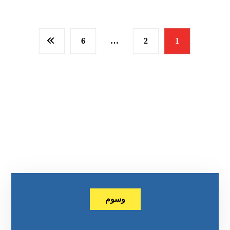
6
…
2
1
وسوم