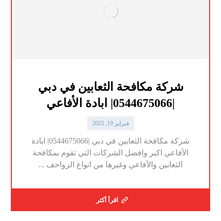
شركة مكافحة الثعابين في دبي
|0544675066| ابادة الأفاعي
فبراير 19, 2025
شركة مكافحة الثعابين في دبي |0544675066| ابادة
الأفاعي اكبر وافضل الشركات التي تقوم بمكافحة
الثعابين والأفاعي وغيرها من انواع الزواحف ...
اقرأ أكثر