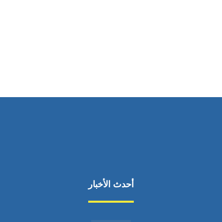
ساعات العمل
من السبت إلى الجمعة 9:٠٠ - 12:٠٠
أحدث الأخبار