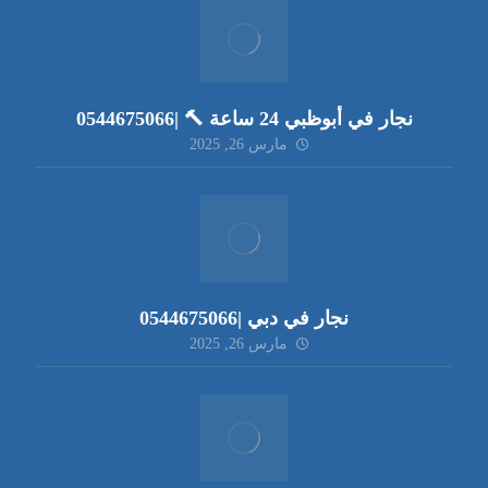
نجار في أبوظبي 24 ساعة 🔨 |0544675066
مارس 26, 2025
نجار في دبي |0544675066
مارس 26, 2025