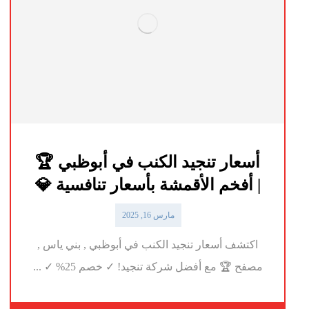
أسعار تنجيد الكنب في أبوظبي 🏆
| أفخم الأقمشة بأسعار تنافسية 💎
مارس 16, 2025
اكتشف أسعار تنجيد الكنب في أبوظبي , بني ياس ,
مصفح 🏆 مع أفضل شركة تنجيد! ✓ خصم 25% ✓ ...