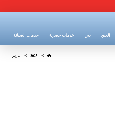
العين
دبي
خدمات حصرية
خدمات الصيانة
2025
مارس