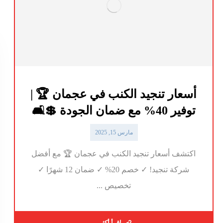
أسعار تنجيد الكنب في عجمان 🏆 |
توفير 40% مع ضمان الجودة 💲🛋️
مارس 15, 2025
اكتشف أسعار تنجيد الكنب في عجمان 🏆 مع أفضل
شركة تنجيد! ✓ خصم 20% ✓ ضمان 12 شهرًا ✓
تخصيص ...
اقرأ أكثر