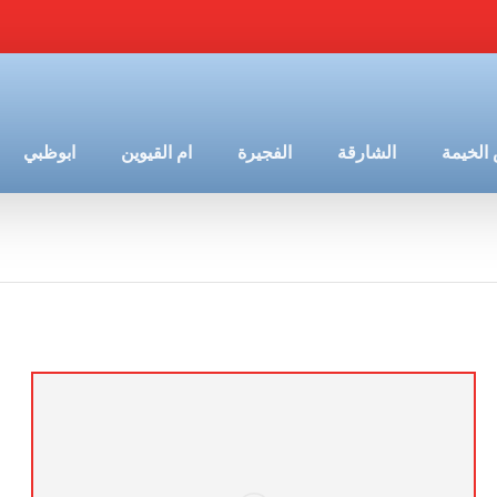
الخيمة
الشارقة
الفجيرة
ام القيوين
ابوظبي