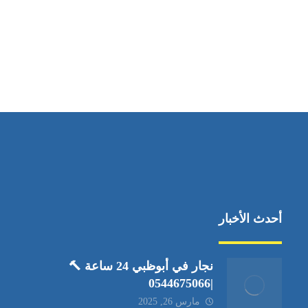
مواقعنا
العين،ابوظبي الإمارات العربية المتحدة
أحدث الأخبار
نجار في أبوظبي 24 ساعة 🔨
|0544675066
مارس 26, 2025