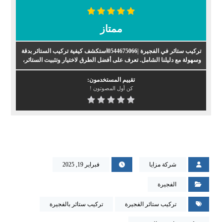
ممتاز
تركيب ستائر في الفجيرة |0544675066استكشف كيفية تركيب الستائر بدقة
وسهولة مع دليلنا الشامل. تعرف على أفضل الطرق لاختيار وتثبيت الستائر،
تقييم المستخدمون:
كن أول المصوتون !
شركة مزايا
فبراير 19, 2025
الفجيرة
تركيب ستائر الفجيرة
تركيب ستائر بالفجيرة