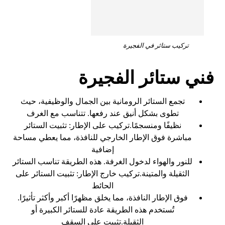
تركيب ستائر في الفجيرة
فني ستائر الفجيرة
تجمع الستائر الرومانية بين الجمال والوظيفية، حيث
تطوى بشكل أنيق عند رفعها. تتناسب مع الغرف
نظيفًا ومنسجمًا.تركيب على الإطار: تثبيت الستائر
مباشرة فوق الإطار الخارجي للنافذة، مما يعطي مساحة
إضافية
للنور والهواء لدخول الغرفة. هذه الطريقة تناسب الستائر
الثقيلة والمتينة.تركيب خارج الإطار: تثبيت الستائر على
الحائط
فوق الإطار النافذة، مما يخلق مظهرًا أكبر وأكثر تأثيرًا.
تُستخدم هذه الطريقة عادة للستائر الكبيرة أو
الثقيلة.تثبيت على السقف