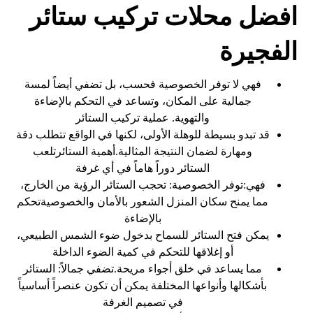
افضل محلات تركيب ستائر
الفجيرة
فهي لا توفر الخصوصية فحسب، بل تضفي أيضاً لمسة
جمالية على المكان، وتساعد في التحكم بالإضاءة
والتهوية. عملية تركيب الستائر
قد تبدو بسيطة للوهلة الأولى، لكنها في الواقع تتطلب دقة
ومهارة لضمان النتيجة المثالية.أهمية الستائرتلعب
الستائر دوراً هاماً في أي غرفة
فهي:توفر الخصوصية: تحجب الستائر الرؤية من الخارج،
مما يمنح سكان المنزل الشعور بالأمان والخصوصيةتحكم
بالإضاءة
يمكن فتح الستائر للسماح بدخول ضوء الشمس الطبيعي،
أو إغلاقها للتحكم في كمية الضوء الداخلة
مما يساعد في خلق أجواء مريحة.تضفي جمالاً: الستائر
بأشكالها وأنواعها المختلفة يمكن أن تكون عنصراً أساسياً
في تصميم الغرفة