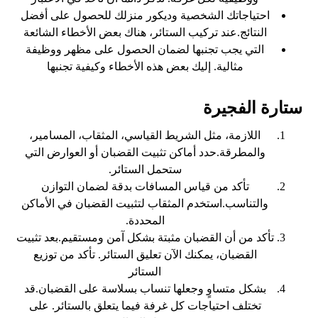
احتياجاتك الشخصية وديكور منزلك للحصول على أفضل
النتائج.عند تركيب الستائر، هناك بعض الأخطاء الشائعة
التي يجب تجنبها لضمان الحصول على مظهر ووظيفة
مثالية. إليك بعض هذه الأخطاء وكيفية تجنبها
ستارة الفجيرة
اللازمة، مثل الشريط القياسي، المثقاب، المسامير،
والمطرقة.حدد أماكن تثبيت القضبان أو العوارض التي
ستحمل الستائر.
تأكد من قياس المسافات بدقة لضمان التوازن
والتناسب.استخدم المثقاب لتثبيت القضبان في الأماكن
المحددة.
تأكد من أن القضبان مثبتة بشكل آمن ومستقيم.بعد تثبيت
القضبان، يمكنك الآن تعليق الستائر. تأكد من توزيع
الستائر
بشكل متساوٍ وجعلها تنساب بسلاسة على القضبان.قد
تختلف احتياجات كل غرفة فيما يتعلق بالستائر. على