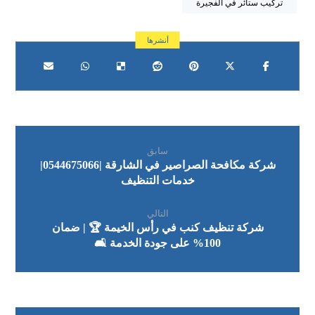
تركيب ستائر في الفجيرة
سابق
شركة مكافحة الصراصير في الشارقة |0544675066|
خدمات التنظيف
التالي
شركة تنظيف كنب في رأس الخيمة 🏆 | ضمان
100% على جودة الخدمة 🛋️