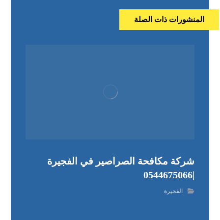
المنشورات ذات الصلة
شركة مكافحة الصراصير في الفجيرة
|0544675066
الفجيرة