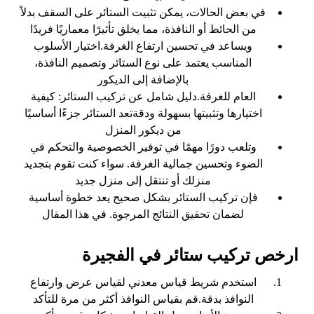
في بعض الحالات، يمكن تثبيت الستائر على السقف بدلاً
من الحائط أو النافذة، مما يخلق تأثيرًا معماريًا فريدًا
ويساعد في تحسين ارتفاع الغرفة.اختيار الأسلوب
المناسب يعتمد على نوع الستائر وتصميم النافذة،
بالإضافة إلى الديكور
العام للغرفة.دليل شامل عن تركيب الستائر: كيفية
اختيارها وتثبيتها بسهولة ودقةتعد الستائر جزءًا أساسيًا
من ديكور المنزل
وتلعب دورًا مهمًا في توفير الخصوصية والتحكم في
الضوء وتحسين جمالية الغرفة. سواء كنت تقوم بتجديد
منزلك أو تنتقل إلى منزل جديد
فإن تركيب الستائر بشكل صحيح يعد خطوة أساسية
لضمان تحقيق النتائج المرجوة. في هذا المقال
ارخص تركيب ستائر في الفجيرة
استخدم شريط قياس معدني لقياس عرض وارتفاع
النوافذ بدقة.قم بقياس النوافذ أكثر من مرة للتأكد