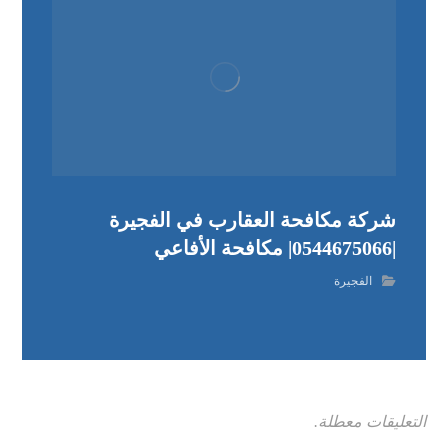
شركة مكافحة العقارب في الفجيرة
|0544675066| مكافحة الأفاعي
الفجيرة
التعليقات معطلة.