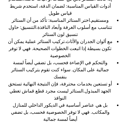
أدوات القياس المناسبة: لضمان الدقة، استخدم شريط
قياس طويل
ومستقيم.اختر الستائر المناسبة: تأكد من أن الستائر
تتناسب مع أسلوب الغرفة وأبعاد النافذة.التنسيق: حاول
تنسيق لون الستائر
مع ألوان الجدران والأثاث.تركيب الستائر عملية يمكن أن
تكون بسيطة إذا اتبعت الخطوات الصحيحة. فهي لا توفر
الخصوصية
والتحكم في الإضاءة فحسب، بل تضفي أيضاً لمسة
جمالية على المكان. سواء كنت تقوم بتركيب الستائر
بنفسك
أو تستعين بخدمات محترفة، فإن النتيجة النهائية تستحق
الجهد المبذول.الستائر ليست مجرد قطع قماش تغطي
النوافذ
بل هي عناصر أساسية في الديكور الداخلي للمنازل
والمكاتب. فهي لا توفر الخصوصية فحسب، بل تضفي
أيضاً لمسة جمالية