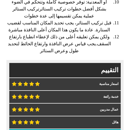
أو المعدنية: توفر خصوصية كاملة وتتحكم في الضوء
بشكل أفضل.خطوات تركيب الستائرتركيب الستائر
عملية يمكن تقسيمها إلى عدة خطوات
قبل تركيب الستائر، يجب تحديد المكان المناسب لقضيب
الستارة. عادة ما يكون هذا المكان أعلى النافذة مباشرة
ولكن يمكن تعليقه أعلى من ذلك لإعطاء انطباع بارتفاع
السقف.يجب قياس عرض النافذة وارتفاع الحائط لتحديد
طول وعرض الستائر
التقييم
اسعار مناسبة
خدمة رائعة
عمال مدربين
هائل