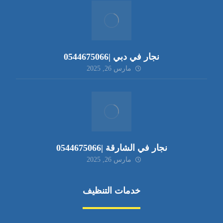
نجار في دبي |0544675066
مارس 26, 2025
نجار في الشارقة |0544675066
مارس 26, 2025
خدمات التنظيف