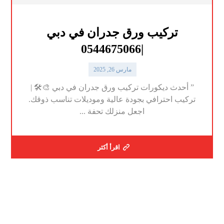
تركيب ورق جدران في دبي
|0544675066
مارس 26, 2025
” أحدث ديكورات تركيب ورق جدران في دبي 🎨🛠️ |
تركيب احترافي بجودة عالية وموديلات تناسب ذوقك.
اجعل منزلك تحفة ...
اقرأ أكثر