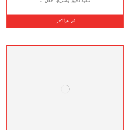
تنفيذ دقيق وسريع. اجعل ...
اقرأ أكثر