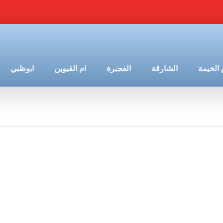
الخيمة
الشارقة
الفجيرة
ام القيوين
ابوظبي