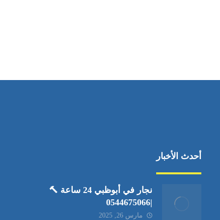
مواقعنا
العين،ابوظبي الإمارات العربية المتحدة
أحدث الأخبار
نجار في أبوظبي 24 ساعة 🔨
|0544675066
مارس 26, 2025