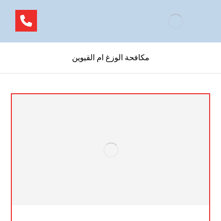
مكافحة الوزغ ام القيوين