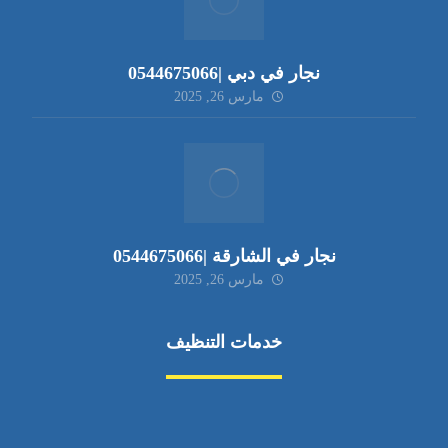
نجار في دبي |0544675066
مارس 26, 2025
نجار في الشارقة |0544675066
مارس 26, 2025
خدمات التنظيف
مكافحة الآفات
مركبة