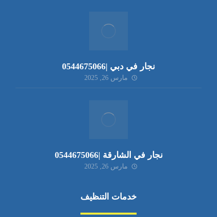
نجار في دبي |0544675066
مارس 26, 2025
نجار في الشارقة |0544675066
مارس 26, 2025
خدمات التنظيف