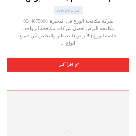
فبراير 19, 2025
شركة مكافحة الوزغ في الفجيرة |0544675066|
مكافحة البرص افضل شركات مكافحة الزواحف
خاصة الوزغ (الأبراص) الطيطار والتخلص من جميع
انواع ...
اقرأ أكثر