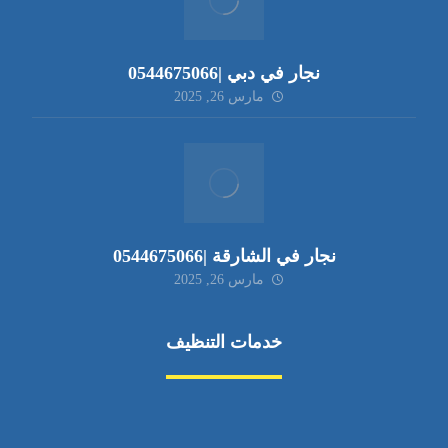
نجار في دبي |0544675066
مارس 26, 2025
نجار في الشارقة |0544675066
مارس 26, 2025
خدمات التنظيف
مكافحة الآفات
مركبة