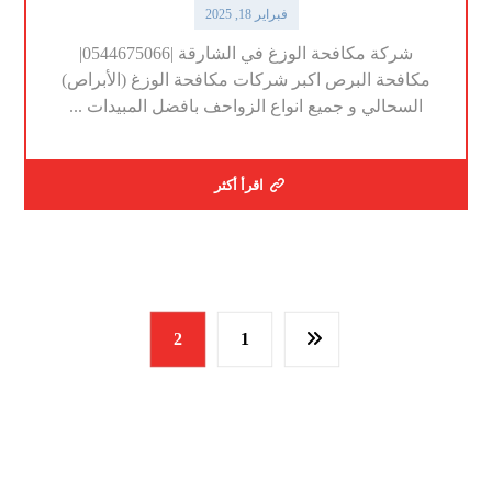
فبراير 18, 2025
شركة مكافحة الوزغ في الشارقة |0544675066|
مكافحة البرص اكبر شركات مكافحة الوزغ (الأبراص)
السحالي و جميع انواع الزواحف بافضل المبيدات ...
اقرأ أكثر
2
1