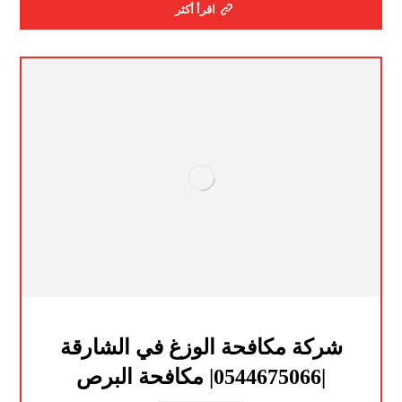
اقرأ أكثر
شركة مكافحة الوزغ في الشارقة
|0544675066| مكافحة البرص