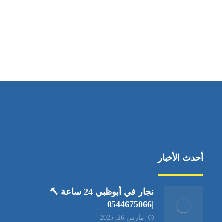
مواقعنا
العين،ابوظبي الإمارات العربية المتحدة
أحدث الأخبار
نجار في أبوظبي 24 ساعة 🔨
|0544675066
مارس 26, 2025