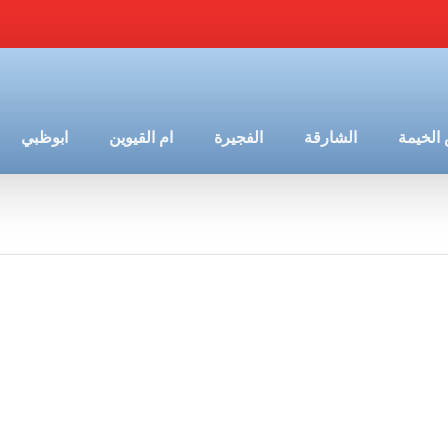
الخيمة
الشارقة
الفجيرة
ام القيوين
ابوظبي