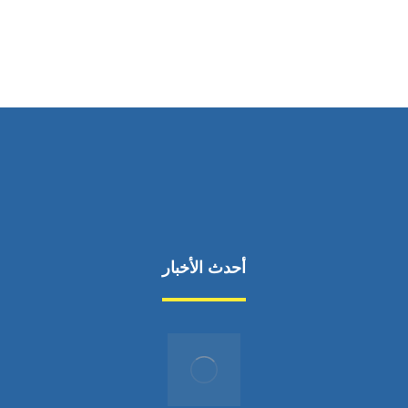
من السبت إلى الجمعة 9:٠٠ - 12:٠٠
أحدث الأخبار