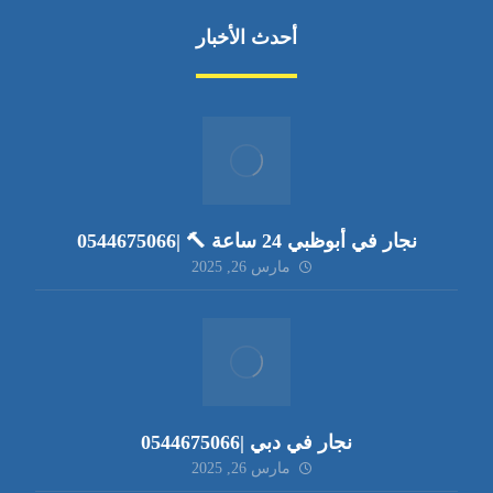
أحدث الأخبار
نجار في أبوظبي 24 ساعة 🔨 |0544675066
مارس 26, 2025
نجار في دبي |0544675066
مارس 26, 2025