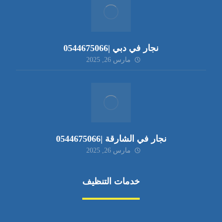
نجار في دبي |0544675066
مارس 26, 2025
نجار في الشارقة |0544675066
مارس 26, 2025
خدمات التنظيف
مكافحة الآفات