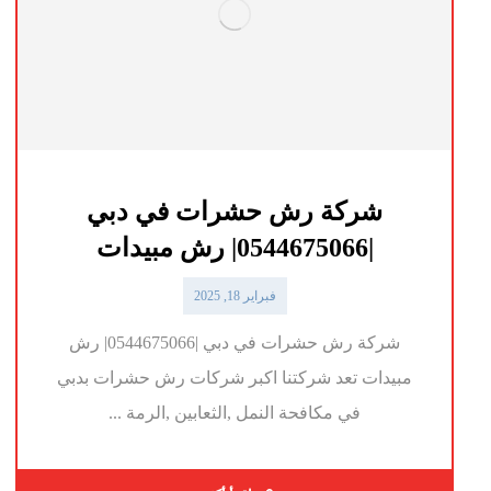
شركة رش حشرات في دبي
|0544675066| رش مبيدات
فبراير 18, 2025
شركة رش حشرات في دبي |0544675066| رش
مبيدات تعد شركتنا اكبر شركات رش حشرات بدبي
في مكافحة النمل ,الثعابين ,الرمة ...