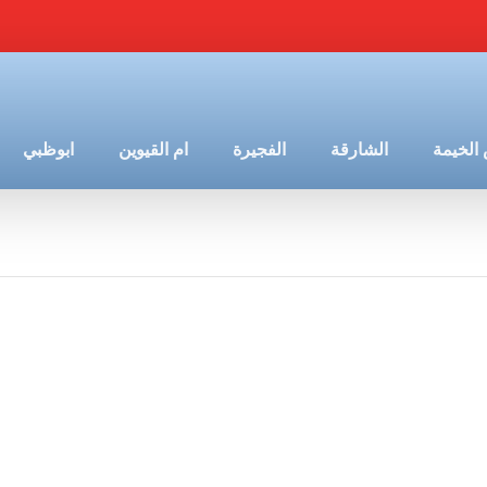
الخيمة
الشارقة
الفجيرة
ام القيوين
ابوظبي